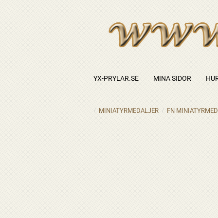
YX-PRYLAR.SE
MINA SIDOR
HUR
MINIATYRMEDALJER
FN MINIATYRMED