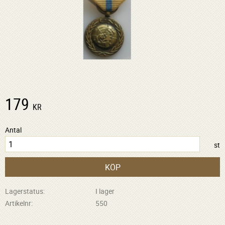
179
KR
Antal
st
KÖP
Lagerstatus
I lager
Artikelnr
550