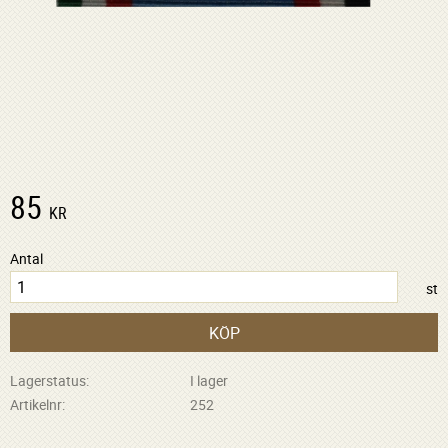
85
KR
Antal
st
KÖP
Lagerstatus
I lager
Artikelnr
252