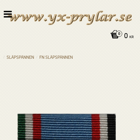
0
KR
SLÄPSPÄNNEN
FN SLÄPSPÄNNEN