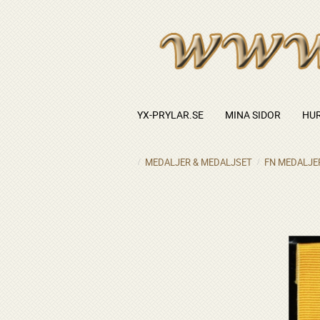
YX-PRYLAR.SE
MINA SIDOR
HUR
MEDALJER & MEDALJSET
FN MEDALJE