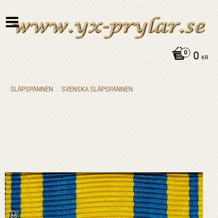
0
KR
SLÄPSPÄNNEN
SVENSKA SLÄPSPÄNNEN