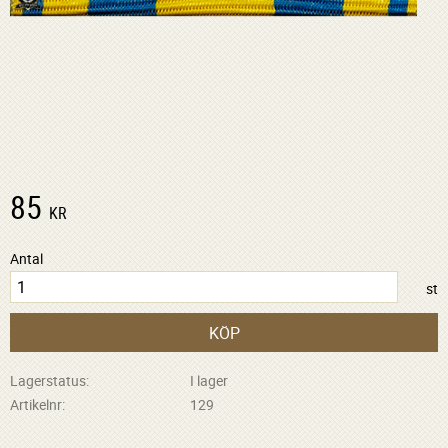
85
KR
Antal
st
KÖP
Lagerstatus
I lager
Artikelnr
129