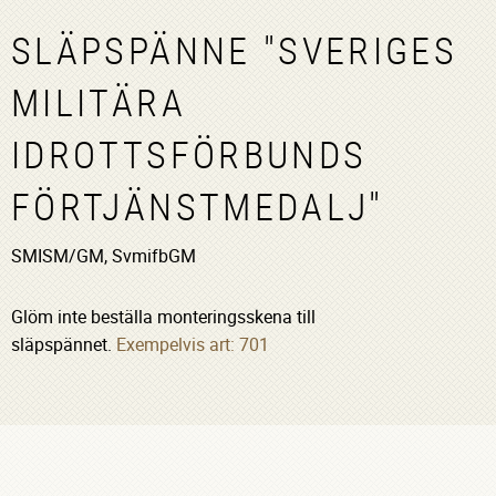
SLÄPSPÄNNE "SVERIGES
MILITÄRA
IDROTTSFÖRBUNDS
FÖRTJÄNSTMEDALJ"
SMISM/GM, SvmifbGM
Glöm inte beställa monteringsskena till
släpspännet.
Exempelvis art: 701