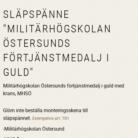
SLÄPSPÄNNE
"MILITÄRHÖGSKOLAN
ÖSTERSUNDS
FÖRTJÄNSTMEDALJ I
GULD"
Militärhögskolan Östersunds förtjänstmedalj i guld med
krans, MHSÖ
Glöm inte beställa monteringsskena till
släpspännet.
Exempelvis art: 701
-Militärhögskolan Östersund