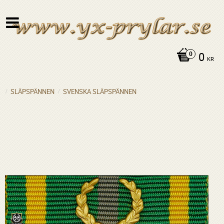
0
KR
SLÄPSPÄNNEN
SVENSKA SLÄPSPÄNNEN