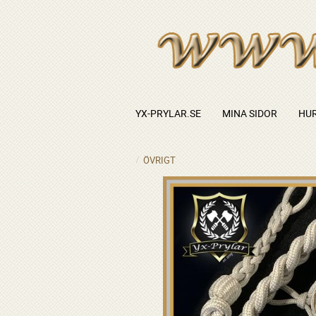
YX-PRYLAR.SE
MINA SIDOR
HUR
ÖVRIGT