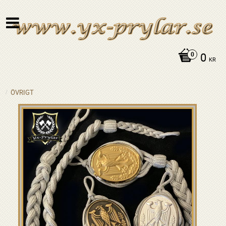
0
KR
ÖVRIGT