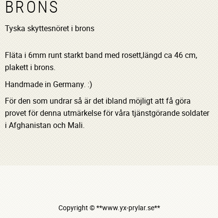
BRONS
Tyska skyttesnöret i brons
Fläta i 6mm runt starkt band med rosett,längd ca 46 cm,
plakett i brons.
Handmade in Germany. :)
För den som undrar så är det ibland möjligt att få göra
provet för denna utmärkelse för våra tjänstgörande soldater
i Afghanistan och Mali.
Copyright © **www.yx-prylar.se**