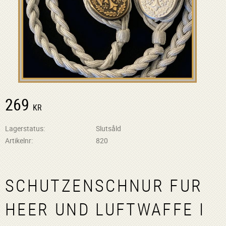
269
KR
Lagerstatus
Slutsåld
Artikelnr
820
SCHUTZENSCHNUR FUR
HEER UND LUFTWAFFE I