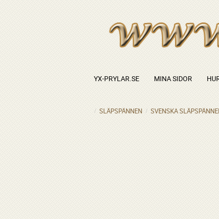
YX-PRYLAR.SE
MINA SIDOR
HUR
SLÄPSPÄNNEN
SVENSKA SLÄPSPÄNNE