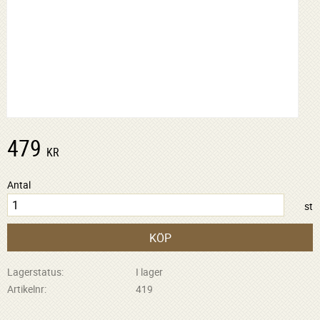
479
KR
Antal
st
KÖP
Lagerstatus
I lager
Artikelnr
419