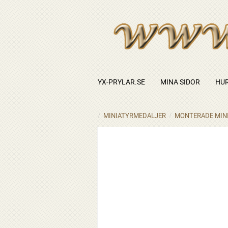
YX-PRYLAR.SE
MINA SIDOR
HUR
MINIATYRMEDALJER
MONTERADE MIN