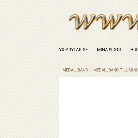
YX-PRYLAR.SE
MINA SIDOR
HUR
MEDALJBAND
MEDALJBAND TILL MIN