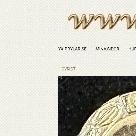
YX-PRYLAR.SE
MINA SIDOR
HUR
ÖVRIGT