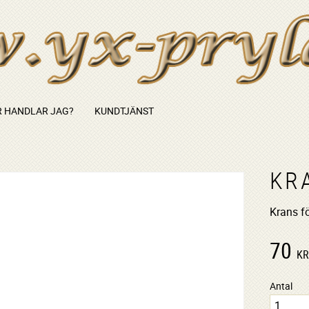
 HANDLAR JAG?
KUNDTJÄNST
KRA
Krans fö
70
K
Antal