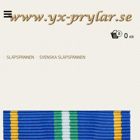
0
KR
SLÄPSPÄNNEN
SVENSKA SLÄPSPÄNNEN