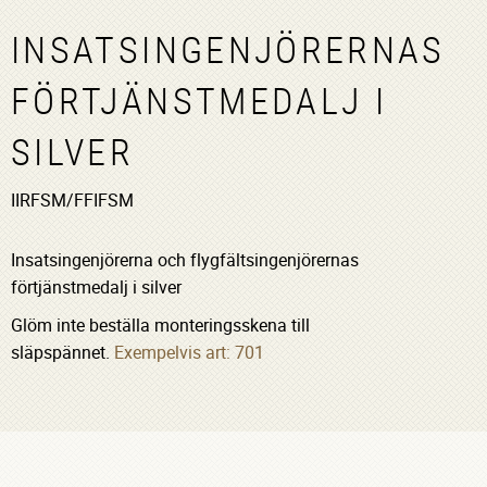
INSATSINGENJÖRERNAS
FÖRTJÄNSTMEDALJ I
SILVER
IIRFSM/FFIFSM
Insatsingenjörerna och flygfältsingenjörernas
förtjänstmedalj i silver
Glöm inte beställa monteringsskena till
släpspännet.
Exempelvis art: 701