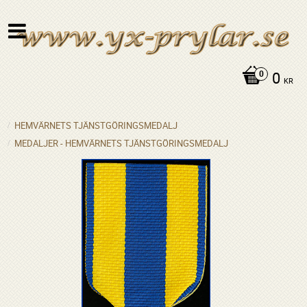
0
KR
HEMVÄRNETS TJÄNSTGÖRINGSMEDALJ
MEDALJER - HEMVÄRNETS TJÄNSTGÖRINGSMEDALJ