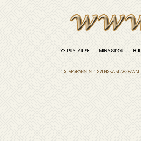
YX-PRYLAR.SE
MINA SIDOR
HUR
SLÄPSPÄNNEN
SVENSKA SLÄPSPÄNNE