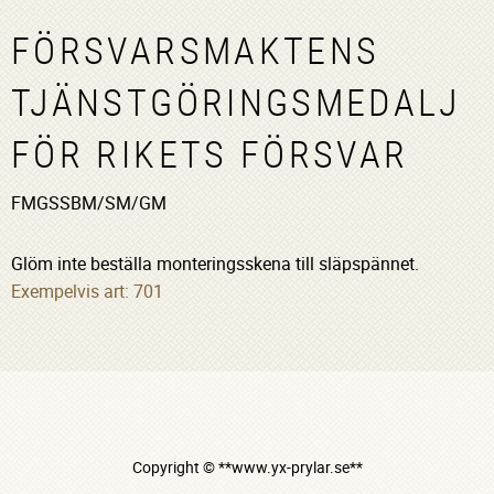
FÖRSVARSMAKTENS
TJÄNSTGÖRINGSMEDALJ
FÖR RIKETS FÖRSVAR
FMGSSBM/SM/GM
Glöm inte beställa monteringsskena till släpspännet.
Exempelvis art: 701
Copyright © **www.yx-prylar.se**