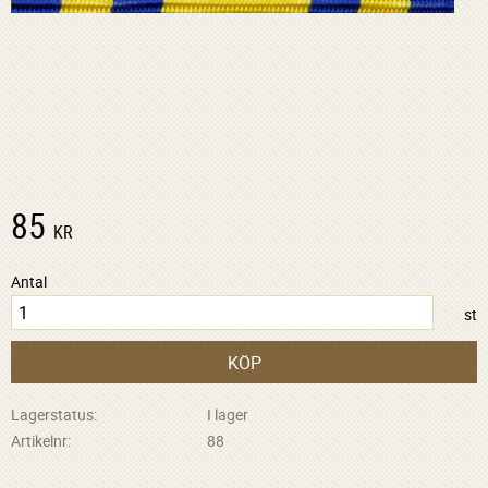
85
KR
Antal
st
KÖP
Lagerstatus
I lager
Artikelnr
88