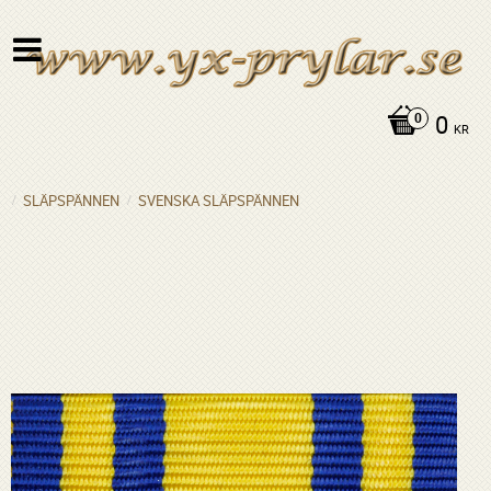
0
KR
SLÄPSPÄNNEN
SVENSKA SLÄPSPÄNNEN