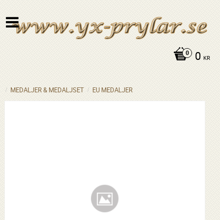
0
KR
MEDALJER & MEDALJSET
EU MEDALJER