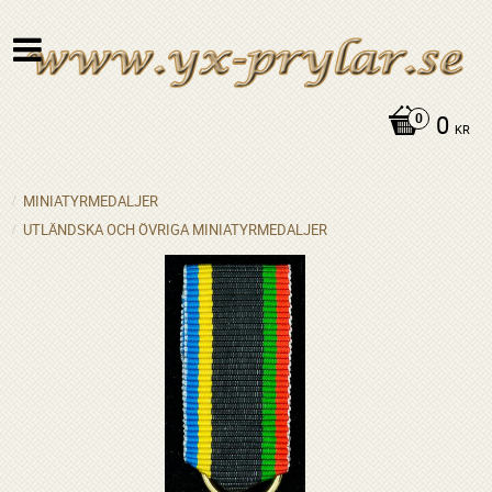
0
KR
MINIATYRMEDALJER
UTLÄNDSKA OCH ÖVRIGA MINIATYRMEDALJER