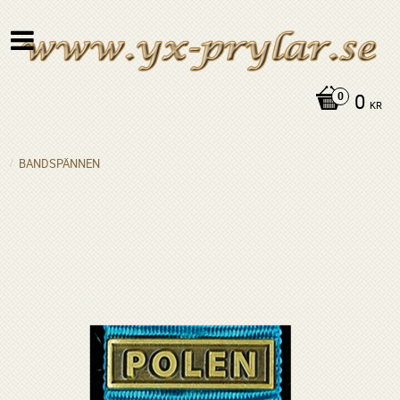
0
KR
BANDSPÄNNEN