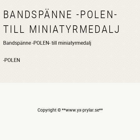
BANDSPÄNNE -POLEN-
TILL MINIATYRMEDALJ
Bandspänne -POLEN- till miniatyrmedalj
-POLEN
Copyright © **www.yx-prylar.se**