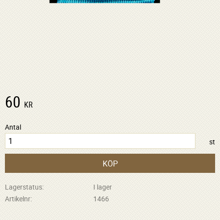
60
KR
Antal
st
KÖP
Lagerstatus
I lager
Artikelnr
1466