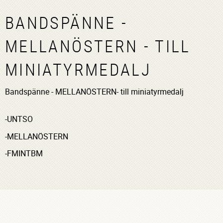
BANDSPÄNNE -
MELLANÖSTERN - TILL
MINIATYRMEDALJ
Bandspänne - MELLANÖSTERN- till miniatyrmedalj
-UNTSO
-MELLANÖSTERN
-FMINTBM