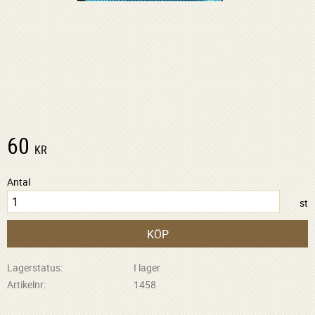
60
KR
Antal
st
KÖP
Lagerstatus
I lager
Artikelnr
1458