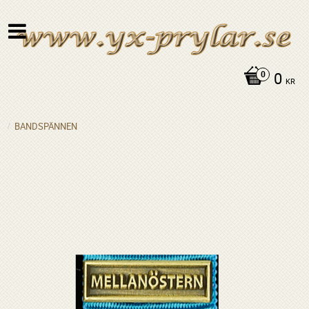
0
KR
BANDSPÄNNEN