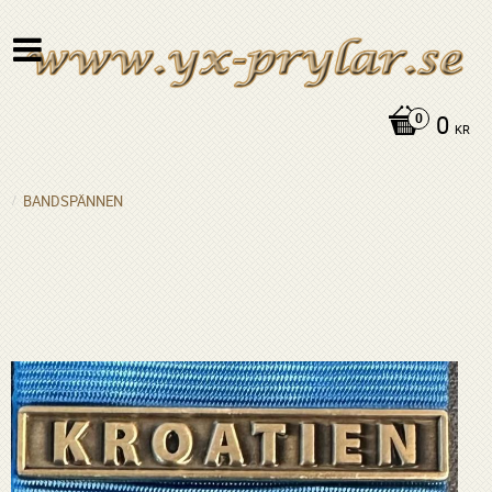
0
KR
BANDSPÄNNEN