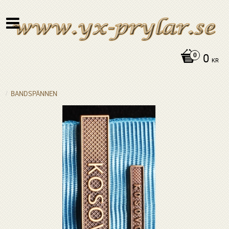
0
KR
BANDSPÄNNEN