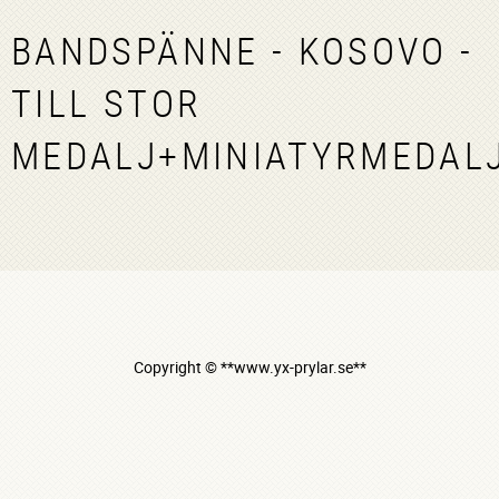
BANDSPÄNNE - KOSOVO -
TILL STOR
MEDALJ+MINIATYRMEDAL
Copyright © **www.yx-prylar.se**