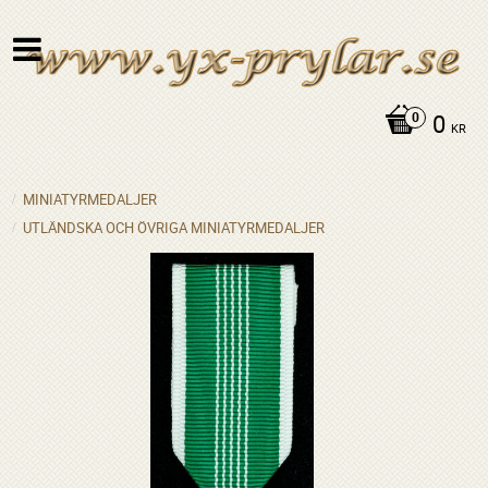
0
KR
MINIATYRMEDALJER
UTLÄNDSKA OCH ÖVRIGA MINIATYRMEDALJER