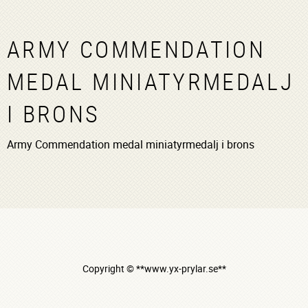
ARMY COMMENDATION
MEDAL MINIATYRMEDALJ
I BRONS
Army Commendation medal miniatyrmedalj i brons
Copyright © **www.yx-prylar.se**