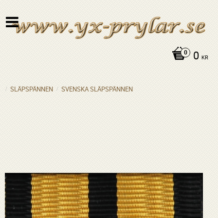
0
KR
SLÄPSPÄNNEN
SVENSKA SLÄPSPÄNNEN