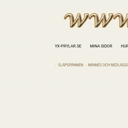
YX-PRYLAR.SE
MINA SIDOR
HUR
SLÄPSPÄNNEN
MINNES OCH NEDLÄGG